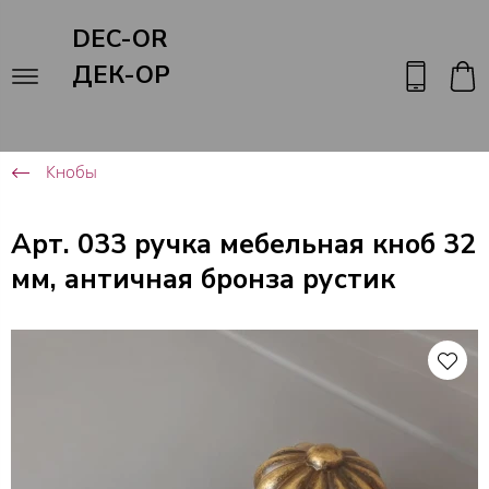
DEC-OR
ДЕК-ОР
Кнобы
Арт. 033 ручка мебельная кноб 32
мм, античная бронза рустик