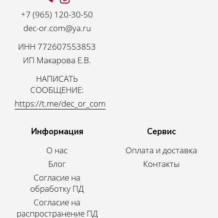
+7 (965) 120-30-50
dec-or.com@ya.ru
ИНН 772607553853
ИП Макарова Е.В.
НАПИСАТЬ
СООБЩЕНИЕ:
https://t.me/dec_or_com
Информация
Сервис
О нас
Оплата и доставка
Блог
Контакты
Согласие на
обработку ПД
Согласие на
распространение ПД