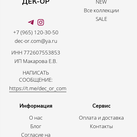
ДЕК-ОР
NEW
Все коллекции
SALE
+7 (965) 120-30-50
dec-or.com@ya.ru
ИНН 772607553853
ИП Макарова Е.В.
НАПИСАТЬ
СООБЩЕНИЕ:
https://t.me/dec_or_com
Информация
Сервис
О нас
Оплата и доставка
Блог
Контакты
Согласие на