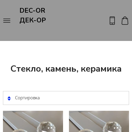
DEC-OR
ДЕК-ОР
Стекло, камень, керамика
Сортировка