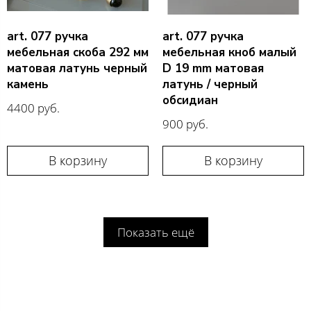
art. 077 ручка
art. 077 ручка
мебельная скоба 292 мм
мебельная кноб малый
матовая латунь черный
D 19 mm матовая
камень
латунь / черный
обсидиан
4400 руб.
900 руб.
В корзину
В корзину
Показать ещё