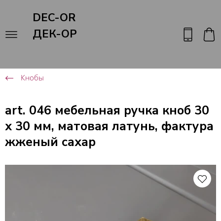
DEC-OR
ДЕК-ОР
Кнобы
art. 046 мебельная ручка кноб 30
х 30 мм, матовая латунь, фактура
жженый сахар