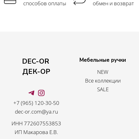
способов оплаты
обмен и возврат
Мебельные ручки
DEC-OR
ДЕК-ОР
NEW
Все коллекции
SALE
+7 (965) 120-30-50
dec-or.com@ya.ru
ИНН 772607553853
ИП Макарова Е.В.