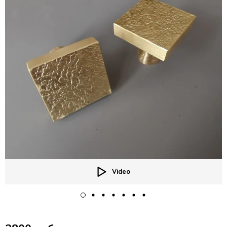
Video