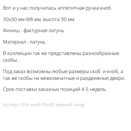
Вот и у нас получилась аппетитная ручка кноб
30х30 мм W8 мм, высота 30 мм
Финиш - фактурная латунь
Материал - латунь
В коллекции так же представлены разнообразные
скобы .
Под заказ возможны любые размеры скоб и кноб, а
так же скобы на межкомнатные и раздвижные двери.
Срок поставки заказных позиций 4-5 недель
Артикул:
046 кноб 30х30 жженый сахар