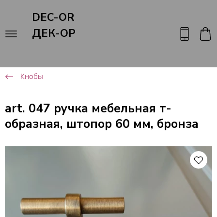
DEC-OR
ДЕК-ОР
Кнобы
art. 047 ручка мебельная т-
образная, штопор 60 мм, бронза