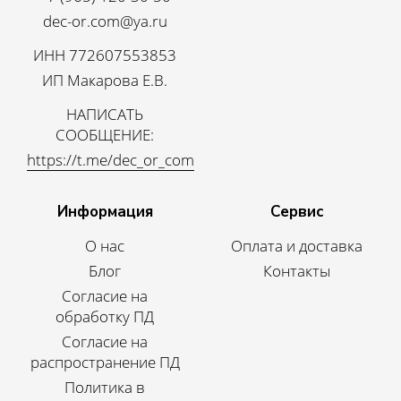
dec-or.com@ya.ru
ИНН 772607553853
ИП Макарова Е.В.
НАПИСАТЬ
СООБЩЕНИЕ:
https://t.me/dec_or_com
Информация
Сервис
О нас
Оплата и доставка
Блог
Контакты
Согласие на
обработку ПД
Согласие на
распространение ПД
Политика в