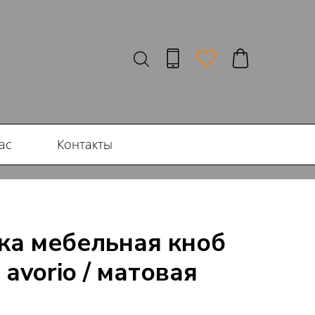
ас
Контакты
чка мебельная кноб
 avorio / матовая