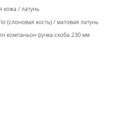
 кожа / латунь
io (слоновая кость) / матовая латунь
ен компаньон ручка-скоба 230 мм