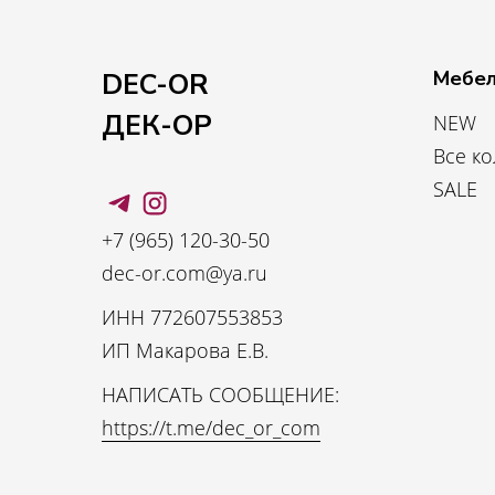
Мебел
DEC-OR
ДЕК-ОР
NEW
Все к
SALE
+7 (965) 120-30-50
dec-or.com@ya.ru
ИНН 772607553853
ИП Макарова Е.В.
НАПИСАТЬ СООБЩЕНИЕ:
https://t.me/dec_or_com