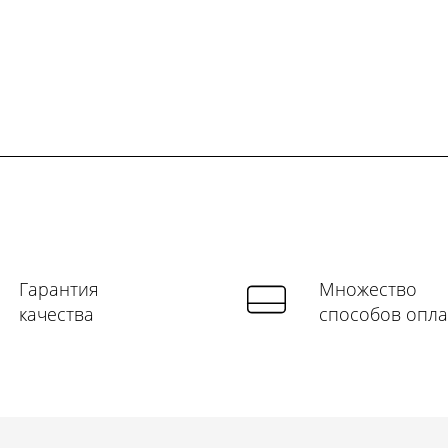
Гарантия
Множество
качества
способов опл