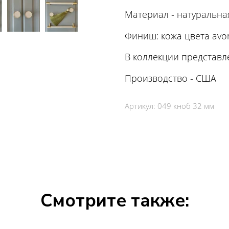
Материал - натуральная
Финиш: кожа цвета avor
В коллекции представл
Производство - США
Артикул:
049 кноб 32 мм
Смотрите также: