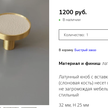
1200 руб.
В наличии
Количество:
В корзину
Быстрый заказ
ла
Материал и финиш
Латунный кноб с вставк
(слоновая кость) несет
не загромождая мебель
стильный
32 мм, Н 25 мм