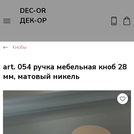
DEC-OR
ДЕК-ОР
Кнобы
art. 054 ручка мебельная кноб 28
мм, матовый никель