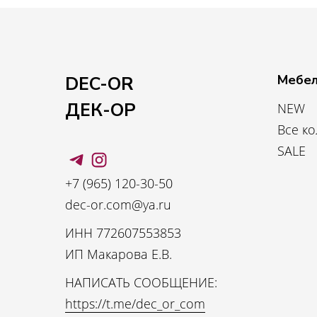
Мебел
DEC-OR
ДЕК-ОР
NEW
Все к
SALE
+7 (965) 120-30-50
dec-or.com@ya.ru
ИНН 772607553853
ИП Макарова Е.В.
НАПИСАТЬ СООБЩЕНИЕ:
https://t.me/dec_or_com