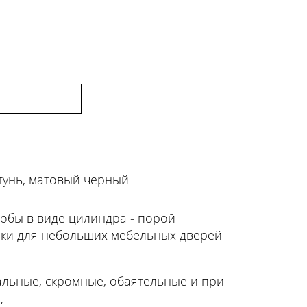
тунь, матовый черный
обы в виде цилиндра - порой
и для небольших мебельных дверей
льные, скромные, обаятельные и при
е,