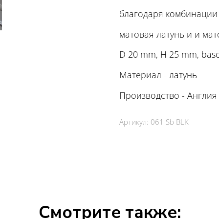
благодаря комбинации
матовая латунь и и ма
D 20 mm, H 25 mm, ba
Материал - латунь
Производство - Англия
Артикул:
061 Sb BLK
Смотрите также: