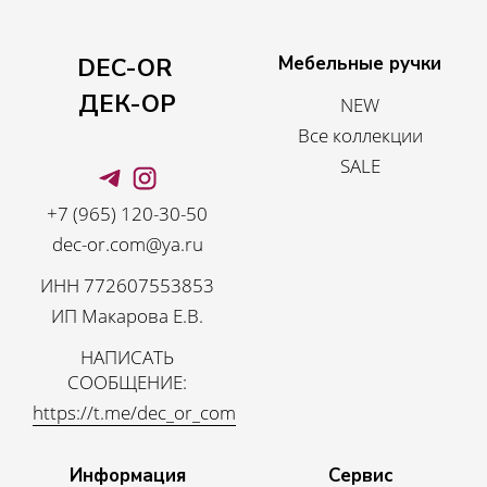
Мебельные ручки
DEC-OR
ДЕК-ОР
NEW
Все коллекции
SALE
+7 (965) 120-30-50
dec-or.com@ya.ru
ИНН 772607553853
ИП Макарова Е.В.
НАПИСАТЬ
СООБЩЕНИЕ:
https://t.me/dec_or_com
Информация
Сервис