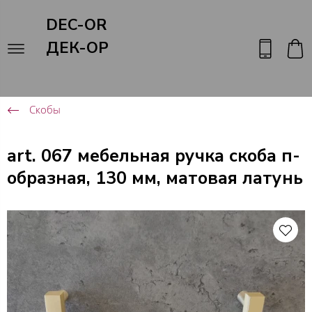
DEC-OR
ДЕК-ОР
Скобы
art. 067 мебельная ручка скоба п-
образная, 130 мм, матовая латунь