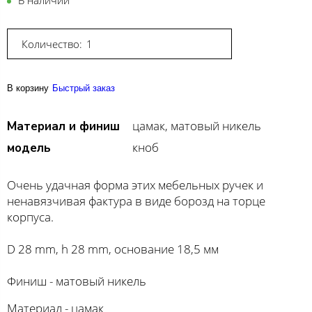
В наличии
Количество:
В корзину
Быстрый заказ
цамак, матовый никель
Материал и финиш
кноб
модель
Очень удачная форма этих мебельных ручек и
ненавязчивая фактура в виде борозд на торце
корпуса.
D 28 mm, h 28 mm, основание 18,5 мм
Финиш - матовый никель
Материал - цамак