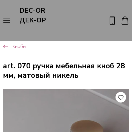
DEC-OR
ДЕК-ОР
Кнобы
art. 070 ручка мебельная кноб 28
мм, матовый никель