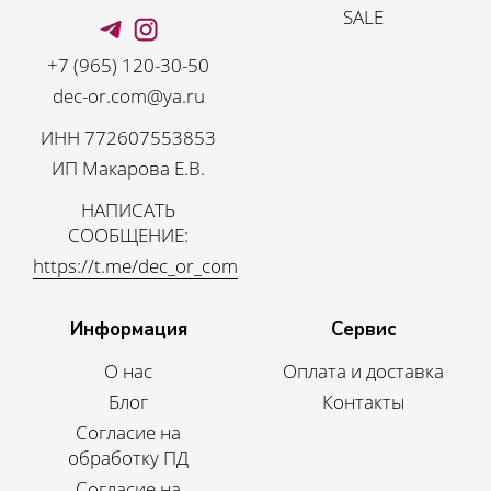
SALE
+7 (965) 120-30-50
dec-or.com@ya.ru
ИНН 772607553853
ИП Макарова Е.В.
НАПИСАТЬ
СООБЩЕНИЕ:
https://t.me/dec_or_com
Информация
Сервис
О нас
Оплата и доставка
Блог
Контакты
Согласие на
обработку ПД
Согласие на