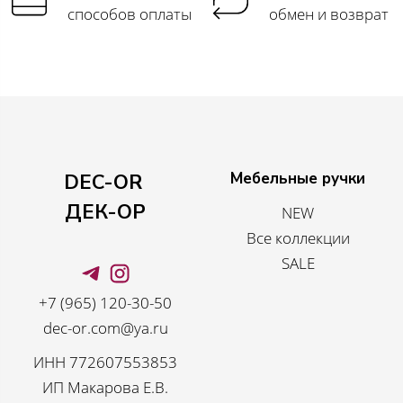
способов оплаты
обмен и возврат
Мебельные ручки
DEC-OR
ДЕК-ОР
NEW
Все коллекции
SALE
+7 (965) 120-30-50
dec-or.com@ya.ru
ИНН 772607553853
ИП Макарова Е.В.