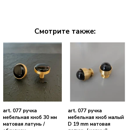
Смотрите также:
art. 077 ручка
art. 077 ручка
мебельная кноб 30 мм
мебельная кноб малый
матовая латунь /
D 19 mm матовая