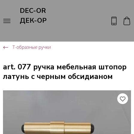
DEC-OR
ДЕК-ОР
Т-образные ручки
art. 077 ручка мебельная штопор
латунь с черным обсидианом