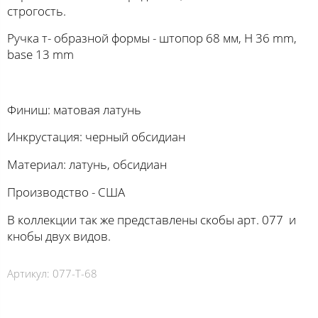
строгость.
Ручка т- образной формы - штопор 68 мм, H 36 mm,
base 13 mm
Финиш: матовая латунь
Инкрустация: черный обсидиан
Материал: латунь, обсидиан
Производство - США
В коллекции так же представлены скобы арт. 077 и
кнобы двух видов.
Артикул:
077-Т-68