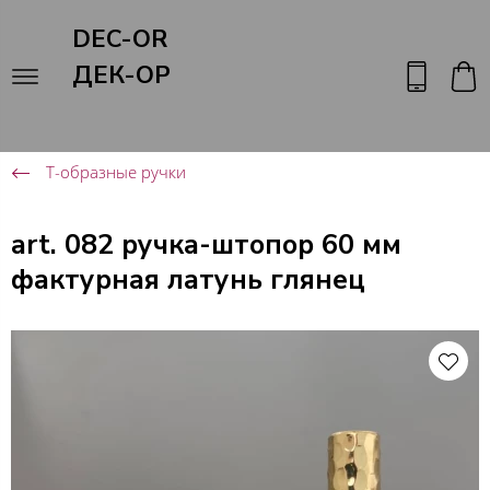
DEC-OR
ДЕК-ОР
Т-образные ручки
art. 082 ручка-штопор 60 мм
фактурная латунь глянец