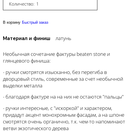
Количество:
В корзину
Быстрый заказ
латунь
Материал и финиш
Необычная сочетание фактуры beaten stone и
глянцевого финиша:
- ручки смотрятся изысканно, без перегиба в
дворцовый стиль, современные за счет необычной
выделки металла
- благодаря фактуре на на них не остаются "пальцы"
- ручки интересные, с "искоркой" и характером,
придадут акцент монохромным фасадам, а на шпоне
смотрятся очень органично, т.к. чем-то напоминают
ветви экзотического дерева