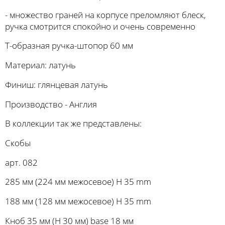
- множество граней на корпусе преломляют блеск,
ручка смотрится спокойно и очень современно
Т-образная ручка-штопор 60 мм
Материал: латунь
Финиш: глянцевая латунь
Производство - Англия
В коллекции так же представлены:
Скобы
арт. 082
285 мм (224 мм межосевое) H 35 mm
188 мм (128 мм межосевое) H 35 mm
Кноб 35 мм (H 30 мм) base 18 мм