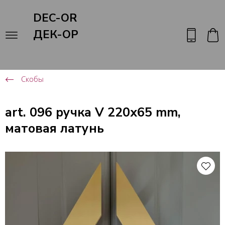
DEC-OR
ДЕК-ОР
Скобы
art. 096 ручка V 220x65 mm,
матовая латунь