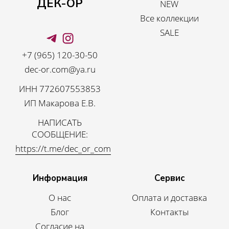
ДЕК-ОР
NEW
Все коллекции
SALE
+7 (965) 120-30-50
dec-or.com@ya.ru
ИНН 772607553853
ИП Макарова Е.В.
НАПИСАТЬ
СООБЩЕНИЕ:
https://t.me/dec_or_com
Информация
Сервис
О нас
Оплата и доставка
Блог
Контакты
Согласие на