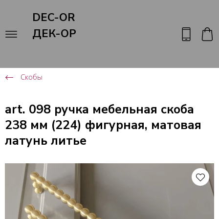
DEC-OR
ДЕК-ОР
Скобы
art. 098 ручка мебельная скоба
238 мм (224) фигурная, матовая
латунь литье