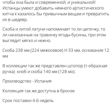
чтобы она была и современной, и уникальной!
Испанцы умеют добавить немного артистического
китча к казалось бы привычным вещам и превратить
их в шедевр.
Скоба и литой латуни напоминает то ли цепочку, то
ли нанизанные на травинку ягоды-бусины, при этом
выглядит мягко и нежно.
Скоба 238 мм (224 межосевое) H 33 мм, основание 12
мм
В коллекции так же представлен штопор (т-образная
ручка) кноб и скоба 140 мм (128 мо).
Производство - Испания
Коллекция так же доступна в бронзе
Срок поставки 4-6 недель