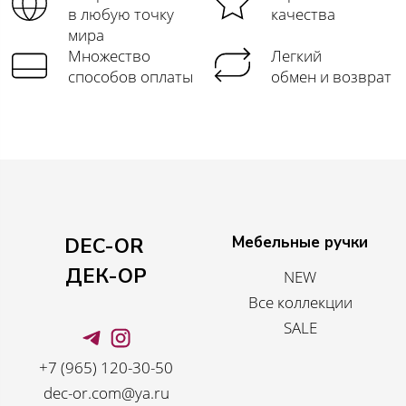
в любую точку
качества
мира
Множество
Легкий
способов оплаты
обмен и возврат
Мебельные ручки
DEC-OR
ДЕК-ОР
NEW
Все коллекции
SALE
+7 (965) 120-30-50
dec-or.com@ya.ru