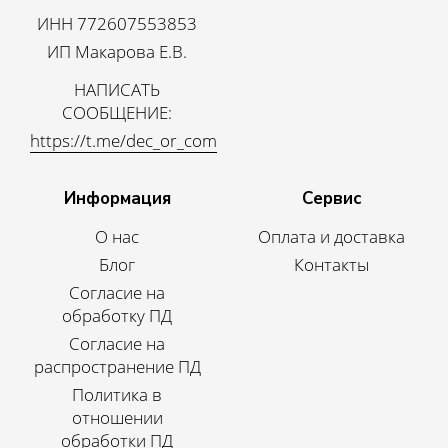
ИНН 772607553853
ИП Макарова Е.В.
НАПИСАТЬ
СООБЩЕНИЕ:
https://t.me/dec_or_com
Информация
Сервис
О нас
Оплата и доставка
Блог
Контакты
Согласие на
обработку ПД
Согласие на
распространение ПД
Политика в
отношении
обработки ПД