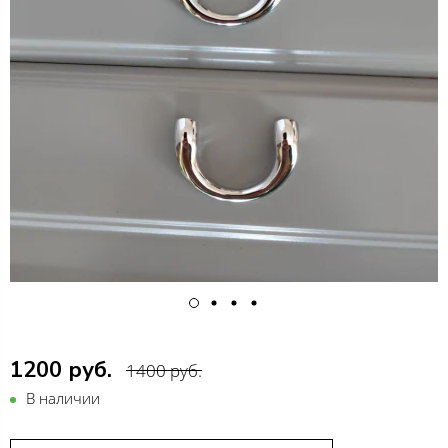
1200 руб.
1400 руб.
В наличии