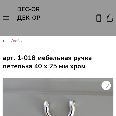
DEC-OR
ДЕК-ОР
Скобы
арт. 1-018 мебельная ручка
петелька 40 х 25 мм хром