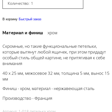
Количество:
В корзину
Быстрый заказ
хром
Материал и финиш
Скромные, но такие функциональные петельки,
которые вытянут любой ящичек, при этом придадут
особый стиль общей картине, не притягивая к себе
внимания
40 х 25 мм, межосевое 32 мм, толщина 5 мм, вынос 15
мм
Финиш - хром, материал - нержавеющая сталь
Производство - Франция
Артикул:
1-018 петелька хром