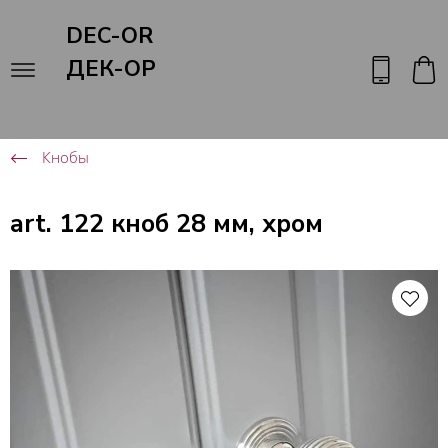
DEC-OR
ДЕК-ОР
Кнобы
art. 122 кноб 28 мм, хром