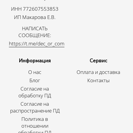
ИНН 772607553853
ИП Макарова Е.В.
НАПИСАТЬ
СООБЩЕНИЕ:
https://t.me/dec_or_com
Информация
Сервис
О нас
Оплата и доставка
Блог
Контакты
Согласие на
обработку ПД
Согласие на
распространение ПД
Политика в
отношении
обработки ПД