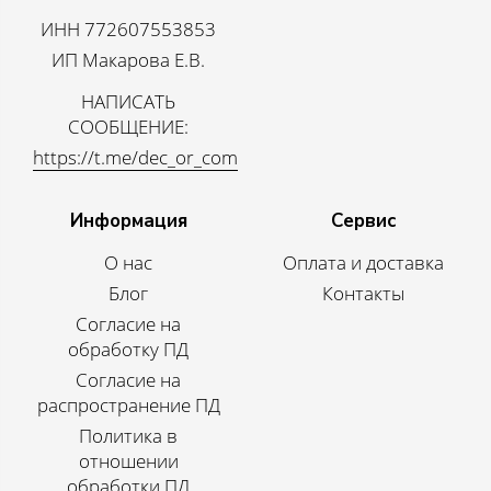
ИНН 772607553853
ИП Макарова Е.В.
НАПИСАТЬ
СООБЩЕНИЕ:
https://t.me/dec_or_com
Информация
Сервис
О нас
Оплата и доставка
Блог
Контакты
Согласие на
обработку ПД
Согласие на
распространение ПД
Политика в
отношении
обработки ПД