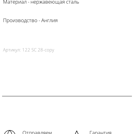
Материал - нержавеющая сталь
⠀
Производство - Англия
⠀
Артикул:
122 SC 28-copy
Отправляем
Гарантия