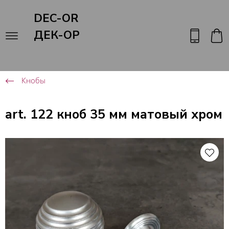
DEC-OR
ДЕК-ОР
Кнобы
art. 122 кноб 35 мм матовый хром