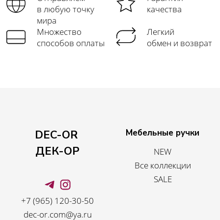
в любую точку
качества
мира
Множество
Легкий
способов оплаты
обмен и возврат
Мебельные ручки
DEC-OR
ДЕК-ОР
NEW
Все коллекции
SALE
+7 (965) 120-30-50
dec-or.com@ya.ru