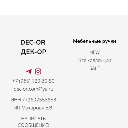
Мебельные ручки
DEC-OR
ДЕК-ОР
NEW
Все коллекции
SALE
+7 (965) 120-30-50
dec-or.com@ya.ru
ИНН 772607553853
ИП Макарова Е.В.
НАПИСАТЬ
СООБЩЕНИЕ: