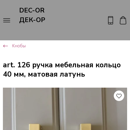
DEC-OR
ДЕК-ОР
Кнобы
art. 126 ручка мебельная кольцо
40 мм, матовая латунь