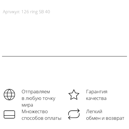
Артикул:
126 ring SB 40
Отправляем
Гарантия
в любую точку
качества
мира
Множество
Легкий
способов оплаты
обмен и возврат