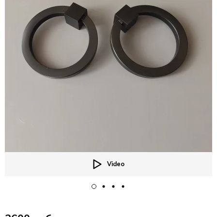
Video