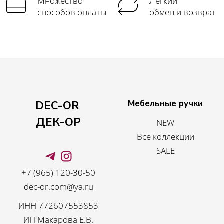
Множество
Легкий
способов оплаты
обмен и возврат
Мебельные ручки
DEC-OR
ДЕК-ОР
NEW
Все коллекции
SALE
+7 (965) 120-30-50
dec-or.com@ya.ru
ИНН 772607553853
ИП Макарова Е.В.