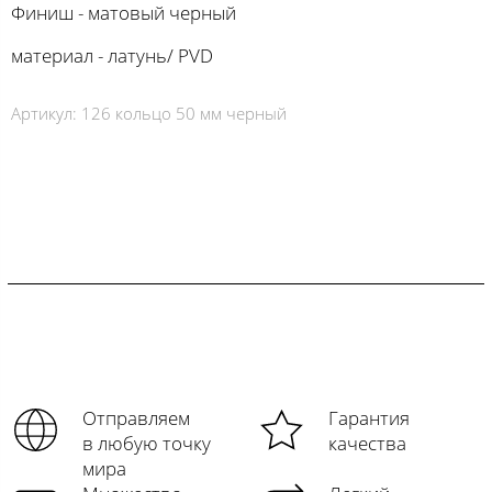
Финиш - матовый черный
материал - латунь/ PVD
Артикул:
126 кольцо 50 мм черный
Отправляем
Гарантия
в любую точку
качества
мира