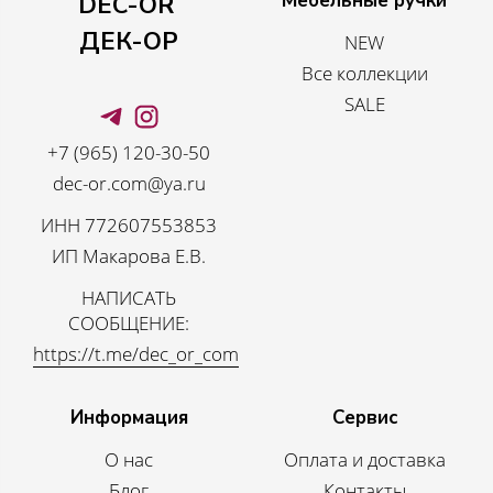
Мебельные ручки
DEC-OR
ДЕК-ОР
NEW
Все коллекции
SALE
+7 (965) 120-30-50
dec-or.com@ya.ru
ИНН 772607553853
ИП Макарова Е.В.
НАПИСАТЬ
СООБЩЕНИЕ:
https://t.me/dec_or_com
Информация
Сервис
О нас
Оплата и доставка
Блог
Контакты