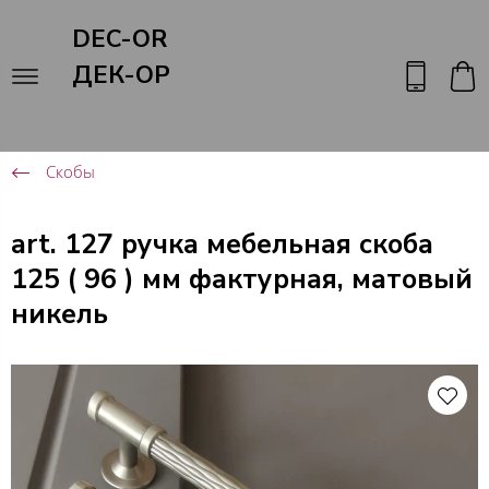
DEC-OR
ДЕК-ОР
Скобы
art. 127 ручка мебельная скоба
125 ( 96 ) мм фактурная, матовый
никель