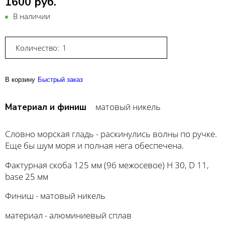
1600 руб.
В наличии
Количество:
В корзину
Быстрый заказ
матовый никель
Материал и финиш
Словно морская гладь - раскинулись волны по ручке.
Еще бы шум моря и полная нега обеспечена.
Фактурная скоба 125 мм (96 межосевое) H 30, D 11,
base 25 мм
Финиш - матовый никель
материал - алюминиевый сплав