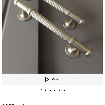
Video