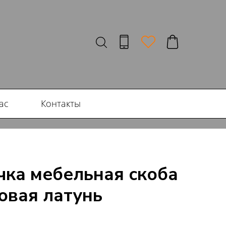
ас
Контакты
учка мебельная скоба
овая латунь