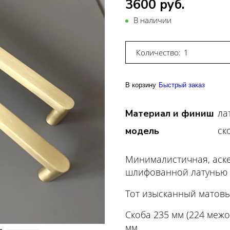
3600 руб.
В наличии
Количество:
В корзину
Быстрый заказ
ла
Материал и финиш
ск
модель
Минималистичная, аске
шлифованной латунью
Тот изысканный матов
Скоба 235 мм (224 межо
мм