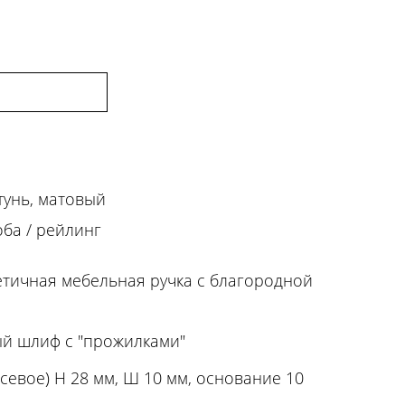
тунь, матовый
оба / рейлинг
тичная мебельная ручка с благородной
ый шлиф с "прожилками"
севое) Н 28 мм, Ш 10 мм, основание 10