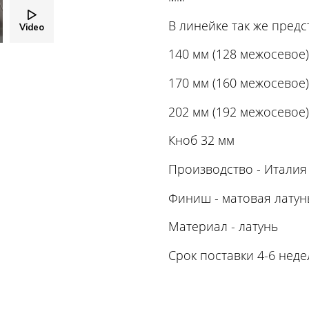
В линейке так же пред
Video
140 мм (128 межосевое)
170 мм (160 межосевое)
202 мм (192 межосевое)
Кноб 32 мм
Производство - Италия
Финиш - матовая лату
Материал - латунь
Срок поставки 4-6 неде