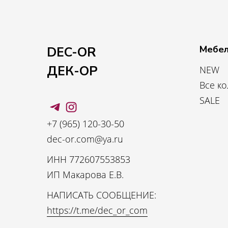
Мебел
DEC-OR
ДЕК-ОР
NEW
Все к
SALE
+7 (965) 120-30-50
dec-or.com@ya.ru
ИНН 772607553853
ИП Макарова Е.В.
НАПИСАТЬ СООБЩЕНИЕ:
https://t.me/dec_or_com