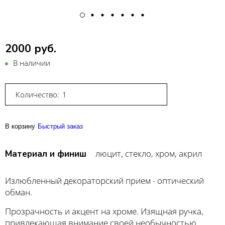
2000 руб.
В наличии
Количество:
В корзину
Быстрый заказ
люцит, стекло, хром, акрил
Материал и финиш
Излюбленный декораторский прием - оптический
обман.
Прозрачность и акцент на хроме. Изящная ручка,
привлекающая внимание своей необычностью.