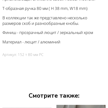
Т-образная ручка 80 мм ( Н 38 mm, W18 mm)
В коллекции так же представлено несколько
размеров скоб и разнообразные кнобы.
Финиш - прозрачный люцит / зеркальный хром
Материал - люцит / алюминий
Артикул:
152 т 80 мм PC
Смотрите также: