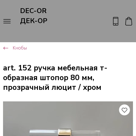
DEC-OR
ДЕК-ОР
Кнобы
art. 152 ручка мебельная т-
образная штопор 80 мм,
прозрачный люцит / хром