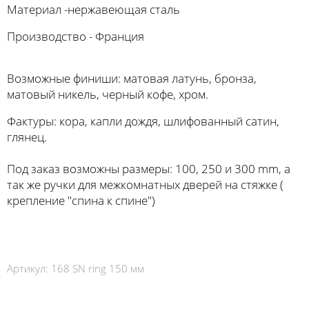
Материал -нержавеющая сталь
Производство - Франция
⠀
Возможные финиши: матовая латунь, бронза,
матовый никель, черный кофе, хром.
Фактуры: кора, капли дождя, шлифованный сатин,
глянец.
Под заказ возможны размеры: 100, 250 и 300 mm, а
так же ручки для межкомнатных дверей на стяжке (
крепление "спина к спине")
Артикул:
168 SN ring 150 мм