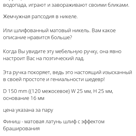
водопада, играют и завораживают своими бликами.
Жемчужная рапсодия в никеле.
⠀
Или шлифованный матовый никель. Вам какое
описание нравится больше?
⠀
Когда Вы увидите эту мебельную ручку, она явно
настроит Вас на поэтический лад.
⠀
Эта ручка покоряет, ведь это настоящий изысканный
в своей простоте и гениальности шедевр!
D 150 mm ((120 межосевое) W 25 мм, H 25 мм,
основание 16 мм
цена указана за пару
Финиш - матовая латунь шлиф с эффектом
браширования