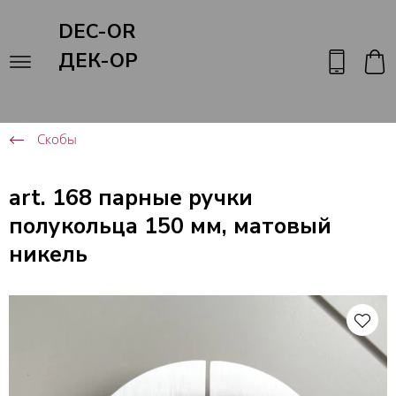
DEC-OR
ДЕК-ОР
Скобы
art. 168 парные ручки
полукольца 150 мм, матовый
никель