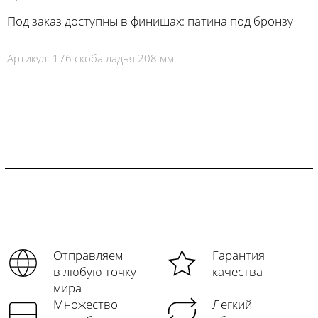
Под заказ доступны в финишах: патина под бронзу
Артикул:
176 скоба ладья 208 мм
Отправляем
Гарантия
в любую точку
качества
мира
Множество
Легкий