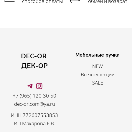
способов оплаты
обмен и возврат
Мебельные ручки
DEC-OR
ДЕК-ОР
NEW
Все коллекции
SALE
+7 (965) 120-30-50
dec-or.com@ya.ru
ИНН 772607553853
ИП Макарова Е.В.