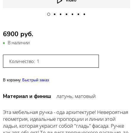
Video
6900 руб.
В наличии
Количество:
В корзину
Быстрый заказ
латунь, матовый
Материал и финиш
Эта мебельная ручка - ода архитектуре! Невероятная
геометрия, идеальные пропорции и линии этой
ладьи, которая украсит собой "гладь" фасада. Ручке
как арт-объект! То ли лист тропического растения, то