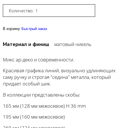
Количество:
В корзину
Быстрый заказ
матовый никель
Материал и финиш
Микс ар-деко и современности.
Красивая графика линий, визуально удлиняющих
саму ручку и строгая "седина" металла, который
придает особый шик.
В коллекции представлены скобы:
165 мм (128 мм межосевое) H 36 mm
195 мм (160 мм межосевое)
260 мм (224 мм межосевое)