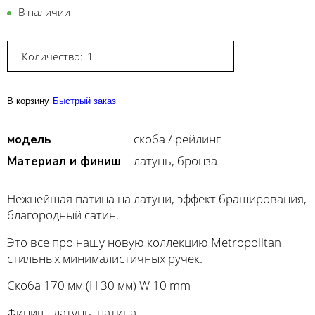
В наличии
Количество:
В корзину
Быстрый заказ
скоба / рейлинг
модель
латунь, бронза
Материал и финиш
Нежнейшая патина на латуни, эффект браширования,
благородный сатин.
Это все про нашу новую коллекцию Metropolitan
стильных минималистичных ручек.
Скоба 170 мм (H 30 мм) W 10 mm
Финиш -латунь патина