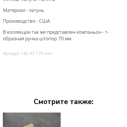
Материал - латунь
Производство - США
В коллекции так же представлен компаньон - т-
образная ручка-штопор 70 мм.
Артикул:
185 AT 170 mm
Смотрите также: