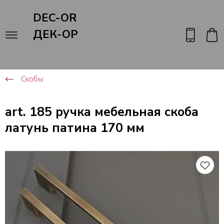
DEC-OR
ДЕК-ОР
Скобы
art. 185 ручка мебельная скоба
латунь патина 170 мм