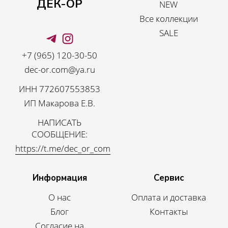
ДЕК-ОР
NEW
Все коллекции
SALE
+7 (965) 120-30-50
dec-or.com@ya.ru
ИНН 772607553853
ИП Макарова Е.В.
НАПИСАТЬ
СООБЩЕНИЕ:
https://t.me/dec_or_com
Информация
Сервис
О нас
Оплата и доставка
Блог
Контакты
Согласие на