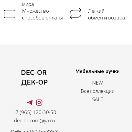
мира
Множество
Легкий
способов оплаты
обмен и возврат
Мебельные ручки
DEC-OR
ДЕК-ОР
NEW
Все коллекции
SALE
+7 (965) 120-30-50
dec-or.com@ya.ru
ИНН 772607553853