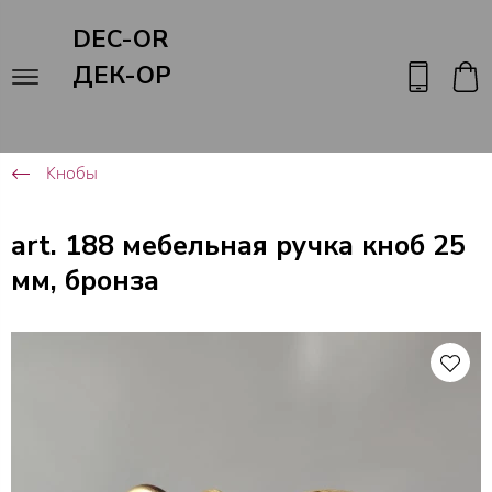
DEC-OR
ДЕК-ОР
Кнобы
art. 188 мебельная ручка кноб 25
мм, бронза