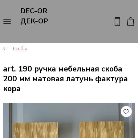
DEC-OR
ДЕК-ОР
Скобы
art. 190 ручка мебельная скоба
200 мм матовая латунь фактура
кора