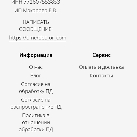
ИНН 772607553853
ИП Макарова Е.В.
НАПИСАТЬ
СООБЩЕНИЕ:
https://t.me/dec_or_com
Информация
Сервис
О нас
Оплата и доставка
Блог
Контакты
Согласие на
обработку ПД
Согласие на
распространение ПД
Политика в
отношении
обработки ПД