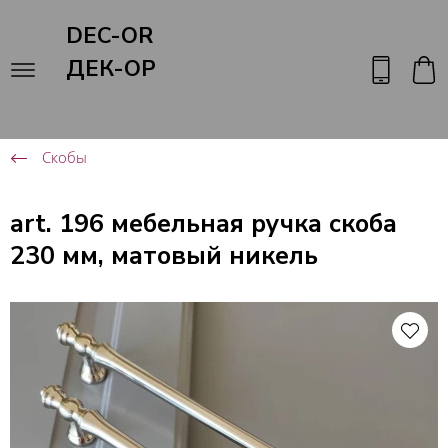
DEC-OR
ДЕК-ОР
Скобы
art. 196 мебельная ручка скоба
230 мм, матовый никель