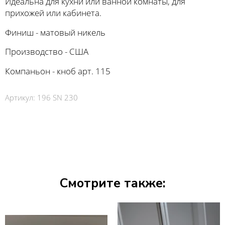
Идеальна для кухни или ванной комнаты, для
прихожей или кабинета.
Финиш - матовый никель
Производство - США
Компаньон - кноб арт. 115
Артикул:
196 SN 230
Смотрите также: