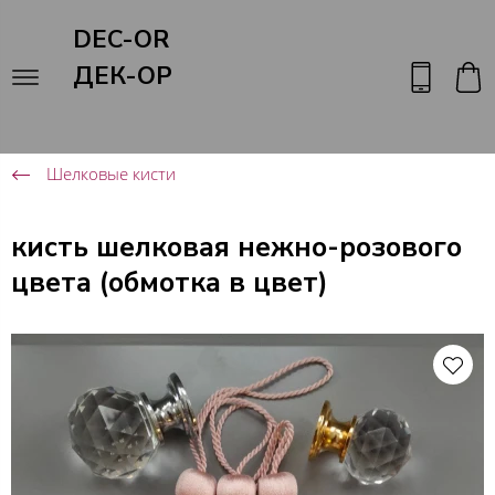
DEC-OR
ДЕК-ОР
Шелковые кисти
кисть шелковая нежно-розового
цвета (обмотка в цвет)