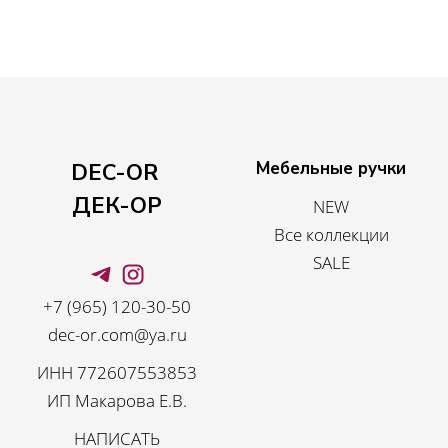
Мебельные ручки
DEC-OR
ДЕК-ОР
NEW
Все коллекции
SALE
+7 (965) 120-30-50
dec-or.com@ya.ru
ИНН 772607553853
ИП Макарова Е.В.
НАПИСАТЬ