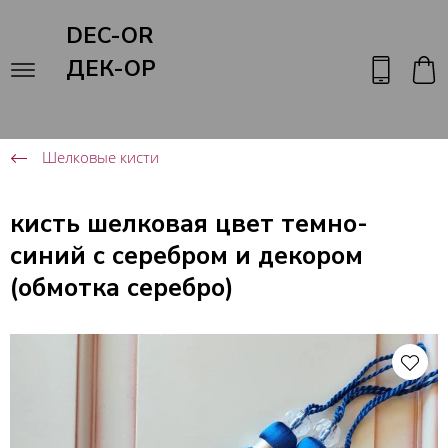
DEC-OR
ДЕК-ОР
Шелковые кисти
кисть шелковая цвет темно-
синий с серебром и декором
(обмотка серебро)