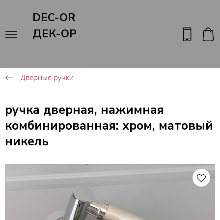
DEC-OR
ДЕК-ОР
Дверные ручки
ручка дверная, нажимная
комбинированная: хром, матовый
никель