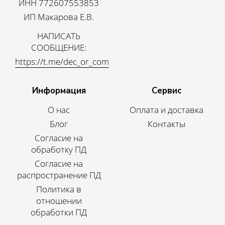
ИНН 772607553853
ИП Макарова Е.В.
НАПИСАТЬ
СООБЩЕНИЕ:
https://t.me/dec_or_com
Информация
Сервис
О нас
Оплата и доставка
Блог
Контакты
Согласие на
обработку ПД
Согласие на
распространение ПД
Политика в
отношении
обработки ПД