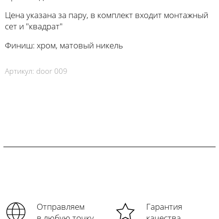
Цена указана за пару, в комплект входит монтажный
сет и "квадрат"
Финиш: хром, матовый никель
Артикул:
door 009
Отправляем
Гарантия
в любую точку
качества