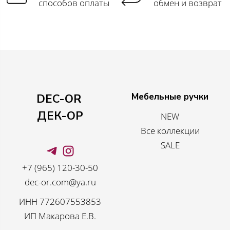
способов оплаты
обмен и возврат
Мебельные ручки
DEC-OR
ДЕК-ОР
NEW
Все коллекции
SALE
+7 (965) 120-30-50
dec-or.com@ya.ru
ИНН 772607553853
ИП Макарова Е.В.