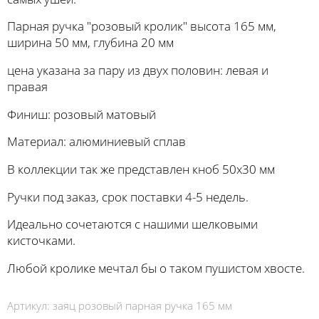
Парная ручка "розовый кролик" высота 165 мм,
ширина 50 мм, глубина 20 мм
цена указана за пару из двух половин: левая и
правая
Финиш: розовый матовый
Материал: алюминиевый сплав
В коллекции так же представлен кноб 50х30 мм
Ручки под заказ, срок поставки 4-5 недель.
Идеально сочетаются с нашими шелковыми
кисточками.
Любой кролике мечтал бы о таком пушистом хвосте.
Артикул:
заяц розовый парная ручка 165 мм