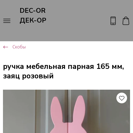
DEC-OR
ДЕК-ОР
Скобы
ручка мебельная парная 165 мм,
заяц розовый