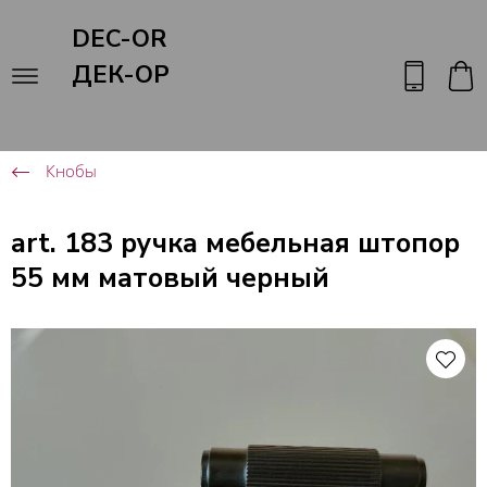
DEC-OR
ДЕК-ОР
Кнобы
art. 183 ручка мебельная штопор
55 мм матовый черный