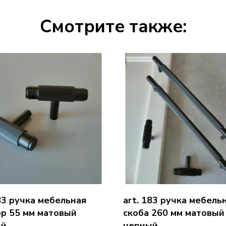
Смотрите также:
183 ручка мебельная
art. 183 ручка мебель
р 55 мм матовый
скоба 260 мм матовый
ый
черный