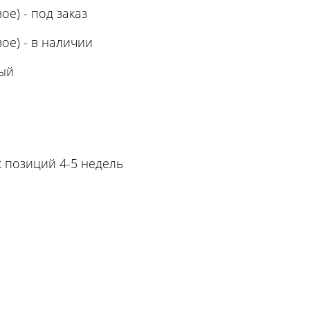
ое) - под заказ
ое) - в наличии
ый
х позиций 4-5 недель