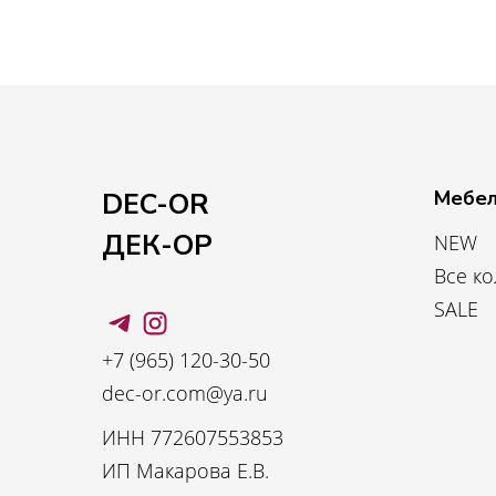
Мебел
DEC-OR
ДЕК-ОР
NEW
Все к
SALE
+7 (965) 120-30-50
dec-or.com@ya.ru
ИНН 772607553853
ИП Макарова Е.В.