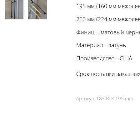
195 мм (160 мм межосев
260 мм (224 мм межосев
Финиш - матовый черн
Материал - латунь
Производство - США
Срок поставки заказны
Артикул:
183 BLK 195 mm