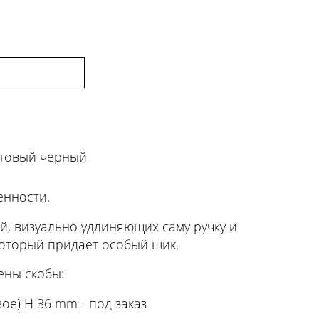
товый черный
енности.
й, визуально удлиняющих саму ручку и
который придает особый шик.
ены скобы:
ое) H 36 mm - под заказ