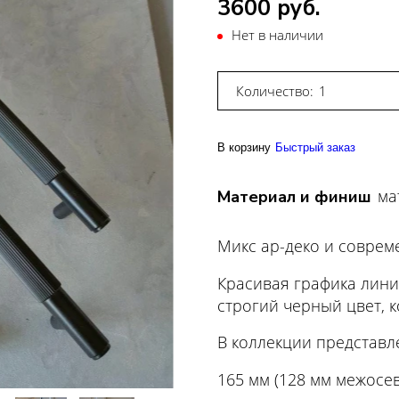
3600 руб.
Нет в наличии
Количество:
В корзину
Быстрый заказ
ма
Материал и финиш
Микс ар-деко и соврем
Красивая графика лини
строгий черный цвет, 
В коллекции представл
165 мм (128 мм межосев